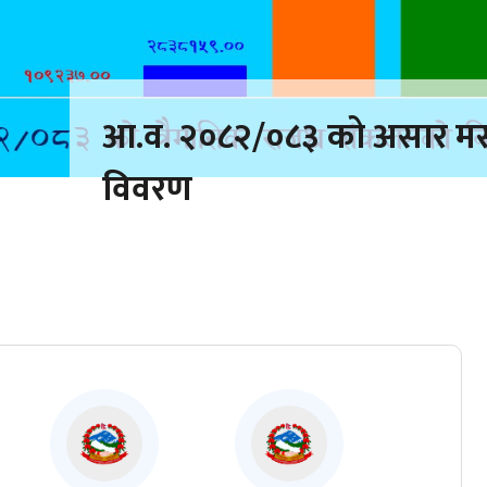
आ.व. २०८२/०८३ को असार मस
विवरण