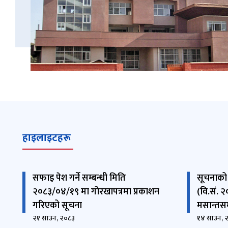
हाइलाइटहरू
सफाइ पेश गर्ने सम्बन्धी मिति
सूचनाको 
२०८३/०४/१९ मा गोरखापत्रमा प्रकाशन
(वि.सं. 
गरिएको सूचना
मसान्तसम
२१ साउन, २०८३
१४ साउन, 