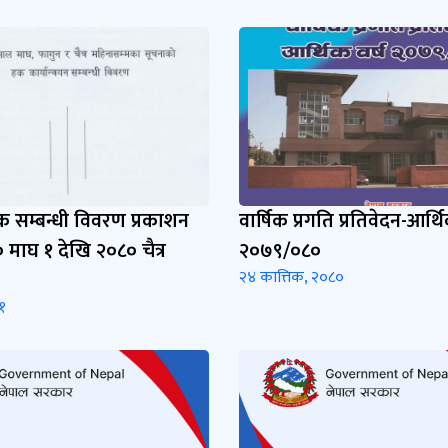
 सम्बन्धी विवरण प्रकाशन
वार्षिक प्रगति प्रतिवेदन-आर्थि
० माघ १ देखि २०८० चैत्र
२०७९/०८०
२४ कात्तिक, २०८०
१