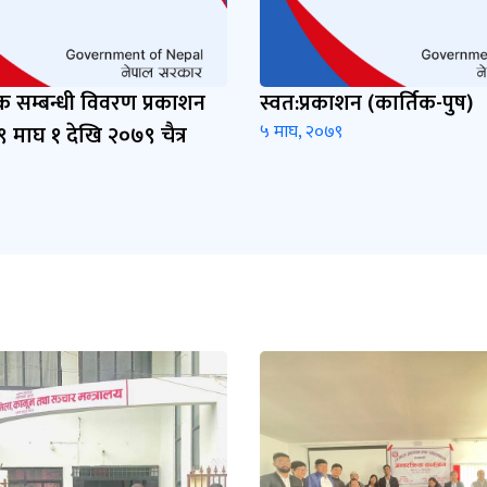
 सम्बन्धी विवरण प्रकाशन
स्वत:प्रकाशन (कार्तिक-पुष)
 माघ १ देखि २०७९ चैत्र
५ माघ, २०७९