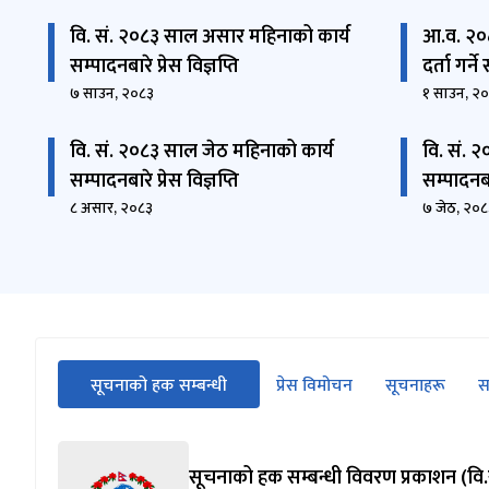
वि. सं. २०८३ साल असार महिनाको कार्य
आ.व. २०
सम्पादनबारे प्रेस विज्ञप्ति
दर्ता गर्न
७ साउन, २०८३
१ साउन, २
वि. सं. २०८३ साल जेठ महिनाको कार्य
वि. सं. 
सम्पादनबारे प्रेस विज्ञप्ति
सम्पादनबार
८ असार, २०८३
७ जेठ, २०८
सीधा
सूचनाको हक सम्बन्धी
प्रेस विमोचन
सूचनाहरू
स
पहिलो
(सक्रिय ट्याब)
ट्याबको
सामग्रीमा
जानुहोस्
सूचनाको हक सम्बन्धी विवरण प्रकाशन (वि