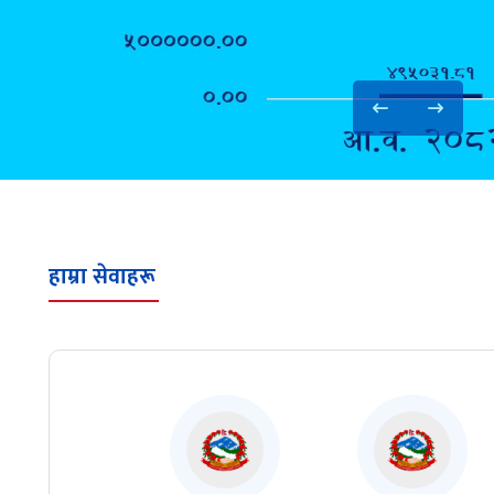
्व संकलनको विवरण
हाम्रा सेवाहरू