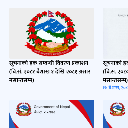
सूचनाको हक सम्बन्धी विवरण प्रकाशन
सूचनाको हक
(वि.सं. २०८१ बैशाख १ देखि २०८१ असार
(वि.सं. २०८
मसान्तसम्म)
मसान्तसम्म)
१४ बैशाख, २०८