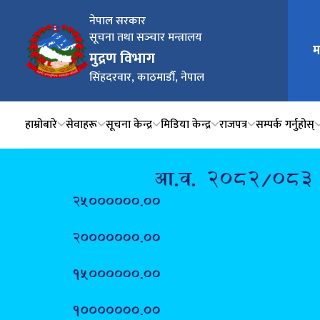
नेपाल सरकार
सूचना तथा सञ्‍चार मन्त्रालय
म
मुख्य न
मुद्रण विभाग
सिंहदरवार, काठमाडौँ, नेपाल
हाम्रोबारे
सेवाहरू
सूचना केन्द्र
मिडिया केन्द्र
राजपत्र
सम्पर्क गर्नुहोस्