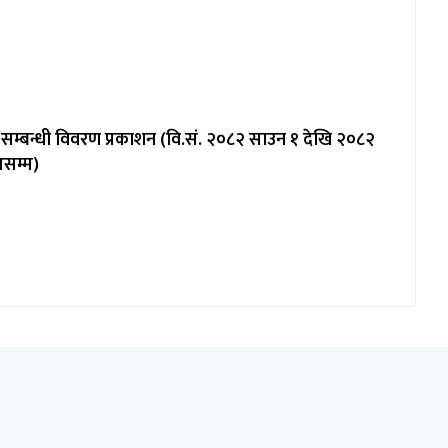
म्बन्धी विवरण प्रकाशन (वि.सं. २०८२ साउन १ देखि २०८२
सम्म)