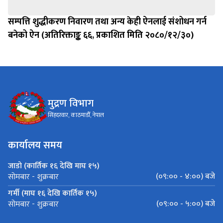
सम्पत्ति शुद्धीकरण निवारण तथा अन्य केही ऐनलाई संशोधन गर्न
बनेको ऐन (अतिरिक्ताङ्क ६६, प्रकाशित मिति २०८०/१२/३०)
मुद्रण विभाग
सिंहदरवार, काठमाडौँ, नेपाल
कार्यालय समय
जाडो (कार्तिक १६ देखि माघ १५)
(०९:०० - ४:००) बजे
सोमबार - शुक्रबार
गर्मी (माघ १६ देखि कार्तिक १५)
(०९:०० - ५:००) बजे
सोमबार - शुक्रबार