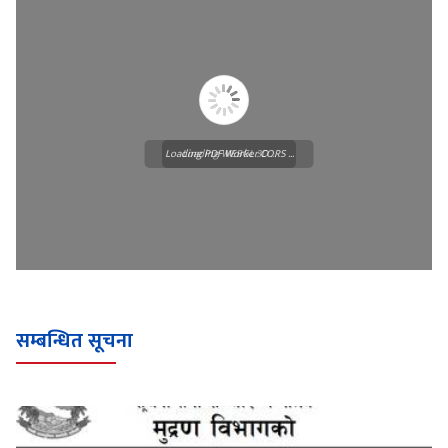
Loading PDF Worker CORS ...
Loading WEBGL 3D ...
सम्बन्धित सूचना