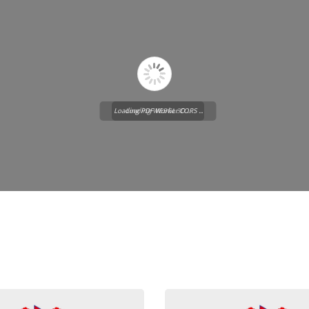
Loading PDF Worker CORS ...
Loading WEBGL 3D ...