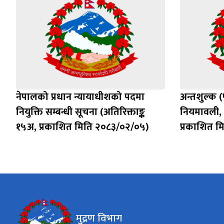
नेपालको प्रधान न्यायाधीशको पदमा
अन्तशुल्क (
नियुक्ति सम्बन्धी सूचना (अतिरिक्ताङ्क
नियमावली, 
१५अ, प्रकाशित मिति २०८३/०२/०५)
प्रकाशित म
मुद्रण विभाग