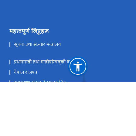
महत्त्वपूर्ण लिङ्कहरू
सूचना तथा सञ्‍चार मन्त्रालय
प्रधानमन्त्री तथा मन्त्रीपरिषद्को कार्यालय
नेपाल राजपत्र
सगरमाथा संवाद वेबसाइट लिङ्क
सिंहदरवार, काठमाडौँ, नेपाल
info@dop