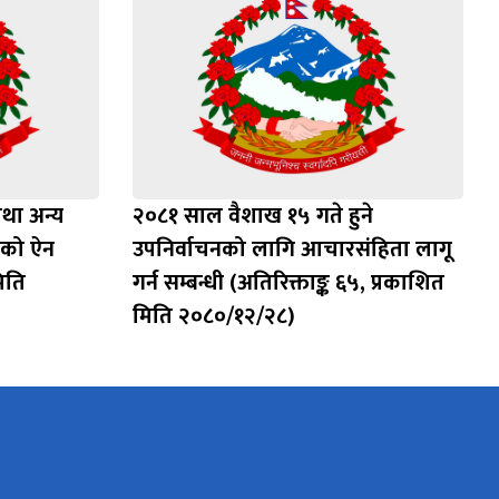
तथा अन्य
२०८१ साल वैशाख १५ गते हुने
ेको ऐन
उपनिर्वाचनको लागि आचारसंहिता लागू
मिति
गर्न सम्बन्धी (अतिरिक्ताङ्क ६५, प्रकाशित
मिति २०८०/१२/२८)