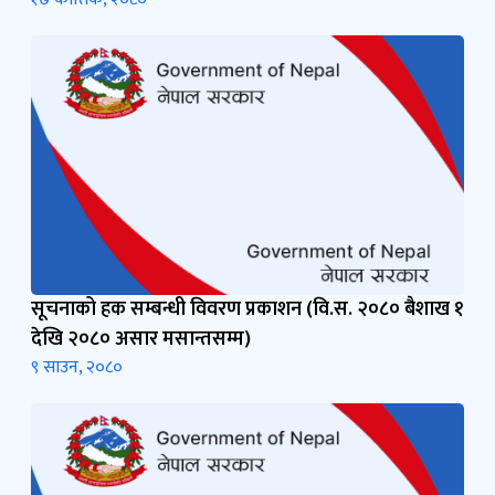
१७ कात्तिक, २०८०
सूचनाको हक सम्बन्धी विवरण प्रकाशन (वि.स. २०८० बैशाख १
देखि २०८० असार मसान्तसम्म)
९ साउन, २०८०