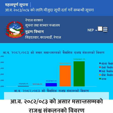
महत्त्वपूर्ण सूचना
मुख्य नेभिगेसनमा जानुहोस्
सूचनाको हक सम्बन्धी विवरण प्रकाशन (वि.सं. २०८३ बैशाख १ देखि २०८३
आ.व. २०८३/०८४ को लागि मौजुदा सूची दर्ता गर्ने सम्बन्धी सूचना
सूचनाको हक सम्बन्धी विवरण प्रकाशन (वि.सं. २०८२ साउन १ देखि २०८२
सूचनाको हक सम्बन्धी विवरण प्रकाशन (वि.सं. २०८२ माघ १ देखि २०८२
वि. सं. २०८२ साल फागुन महिनाको कार्य सम्पादनबारे प्रेस विज्ञप्ति
वि. सं. २०८२ साल माघ महिनाको कार्य सम्पादनबारे प्रेस विज्ञप्ति
सूचनाको हक सम्बन्धी विवरण प्रकाशन (वि.सं. २०८२ कात्तिक १ देखि
वि. सं. २०८२ साल पुस महिनाको कार्य सम्पादनबारे प्रेस विज्ञप्ति
झुरा कागज लिलाम बिक्रीका लागि पुन: शिलबन्दी निवेदन पेस गर्ने
झुरा कागज लिलाम सम्बन्धी सूचना (२०८२/०९/२०)
वि. सं. २०८२ साल भदौ महिनाको कार्य सम्पादनबारे प्रेस विज्ञप्ति
बोलपत्र स्वीकृतिका लागि छनौट गर्ने आसयको सूचना-प्रकाशित मिति :-
आ.व. २०८२/०८३ को लागि मौजुदा सूची दर्ता गर्ने सम्बन्धी सूचना
वि. सं. २०८२ साल जेठ महिनाको कार्य सम्पादनबारे प्रेस विज्ञप्ति
वि. सं. २०८२ साल वैशाख महिनाको कार्य सम्पादनबारे प्रेस विज्ञप्ति
बोलपत्र स्वीकृतिका लागि छनौट गर्ने आसयको सूचना-प्रकाशित मिति :-
छपाइ सम्बन्धी आर्ट बोर्ड कागज आपूर्तीको लागि बोलपत्र आव्हान सम्बन्धी
वि. सं. २०८१ साल चैत्र महिनाको कार्य सम्पादनबारे प्रेस विज्ञप्ति
झुरा कागजको लिलाम विक्रीका लागि पुन: शिलबन्दी निवेदन पेस गर्ने
असार मसान्तसम्म)
असोज मसान्तसम्म)
चैत मसान्तसम्म)
२०८२ पुस मसान्तसम्म)
सम्बन्धी सूचना -२०८२/०९/३०
२०८२/०६/२४
२०८२/०२/१२
सूचना
सम्बन्धी सूचना
नेपाल सरकार
सूचना तथा सञ्‍चार मन्त्रालय
भाषा चयन गर्नुहोस
NEP
मुद्रण विभाग
सिंहदरवार, काठमाडौँ, नेपाल
आ.व. २०८२/०८३ को असार मसान्तसम्मको
राजश्व संकलनको विवरण