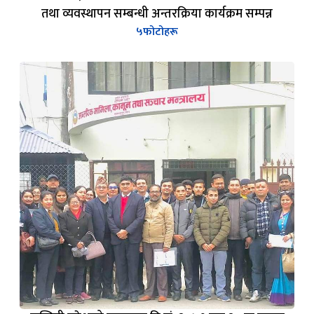
गण्डकी प्रदेश, पोखरामा २०८० असोज ०९ गते राजपत्र प्रकाशन
तथा व्यवस्थापन सम्बन्धी अन्तरक्रिया कार्यक्रम सम्पन्न
५
फोटोहरू