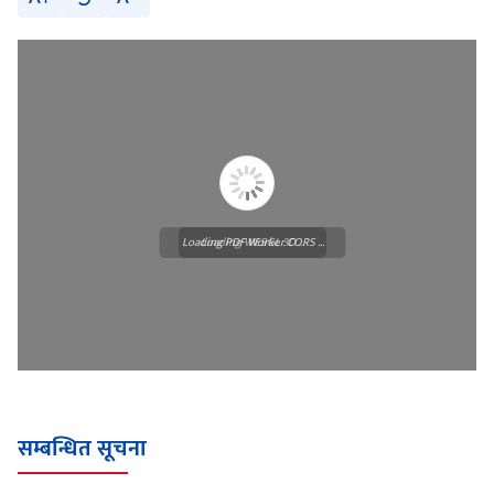
Loading PDF Worker CORS ...
Loading WEBGL 3D ...
सम्बन्धित सूचना