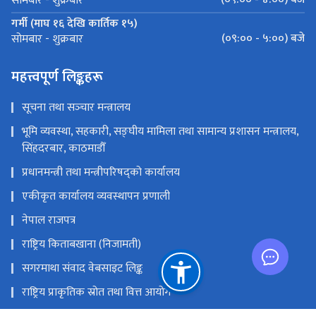
सोमबार - शुक्रबार
गर्मी (माघ १६ देखि कार्तिक १५)
(०९:०० - ५:००) बजे
सोमबार - शुक्रबार
महत्त्वपूर्ण लिङ्कहरू
सूचना तथा सञ्‍चार मन्त्रालय
भूमि व्यवस्था, सहकारी, सङ्‍घीय मामिला तथा सामान्य प्रशासन मन्त्रालय,
सिंहदरबार, काठमाडौँ
प्रधानमन्त्री तथा मन्त्रीपरिषद्को कार्यालय
एकीकृत कार्यालय व्यवस्थापन प्रणाली
नेपाल राजपत्र
राष्ट्रिय किताबखाना (निजामती)
सगरमाथा संवाद वेबसाइट लिङ्क
राष्ट्रिय प्राकृतिक स्रोत तथा वित्त आयोग