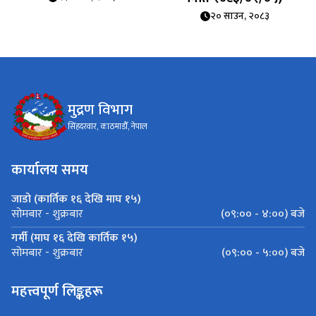
२० साउन, २०८३
मुद्रण विभाग
सिंहदरवार, काठमाडौँ, नेपाल
कार्यालय समय
जाडो (कार्तिक १६ देखि माघ १५)
(०९:०० - ४:००) बजे
सोमबार - शुक्रबार
गर्मी (माघ १६ देखि कार्तिक १५)
(०९:०० - ५:००) बजे
सोमबार - शुक्रबार
महत्त्वपूर्ण लिङ्कहरू