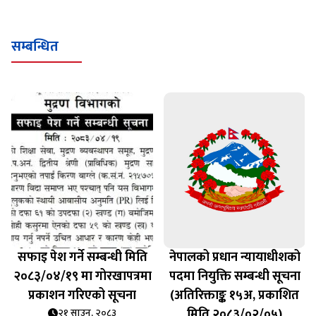
सम्बन्धित
सफाइ पेश गर्ने सम्बन्धी मिति
नेपालको प्रधान न्यायाधीशको
२०८३/०४/१९ मा गोरखापत्रमा
पदमा नियुक्ति सम्बन्धी सूचना
प्रकाशन गरिएको सूचना
(अतिरिक्ताङ्क १५अ, प्रकाशित
मिति २०८३/०२/०५)
२१ साउन, २०८३