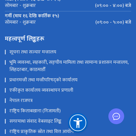
(०९:०० - ४:००) बजे
सोमबार - शुक्रबार
गर्मी (माघ १६ देखि कार्तिक १५)
(०९:०० - ५:००) बजे
सोमबार - शुक्रबार
महत्त्वपूर्ण लिङ्कहरू
सूचना तथा सञ्‍चार मन्त्रालय
भूमि व्यवस्था, सहकारी, सङ्‍घीय मामिला तथा सामान्य प्रशासन मन्त्रालय,
सिंहदरबार, काठमाडौँ
प्रधानमन्त्री तथा मन्त्रीपरिषद्को कार्यालय
एकीकृत कार्यालय व्यवस्थापन प्रणाली
नेपाल राजपत्र
राष्ट्रिय किताबखाना (निजामती)
सगरमाथा संवाद वेबसाइट लिङ्क
राष्ट्रिय प्राकृतिक स्रोत तथा वित्त आयोग