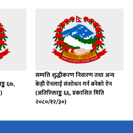
)
सम्पत्ति शुद्धीकरण निवारण तथा अन्य
ङ्क ६७,
केही ऐनलाई संशोधन गर्न बनेको ऐन
)
(अतिरिक्ताङ्क ६६, प्रकाशित मिति
२०८०/१२/३०)