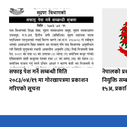
सफाइ पेश गर्ने सम्बन्धी मिति
नेपालको प्
२०८३/०४/१९ मा गोरखापत्रमा प्रकाशन
नियुक्ति सम्
गरिएको सूचना
१५अ, प्रक