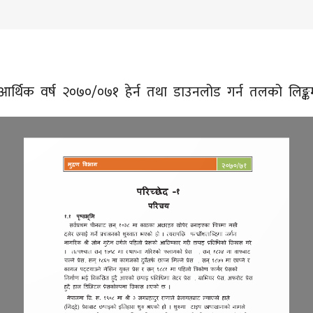
न-आर्थिक वर्ष २०७०/०७१ हेर्न तथा डाउनलोड गर्न तलको लिङ्कमा