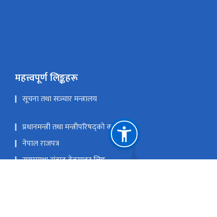
महत्त्वपूर्ण लिङ्कहरू
सूचना तथा सञ्‍चार मन्त्रालय
प्रधानमन्त्री तथा मन्त्रीपरिषद्को कार्यालय
नेपाल राजपत्र
सगरमाथा संवाद वेबसाइट लिङ्क
सिंहदरवार, काठमाडौँ, नेपाल
info@dop