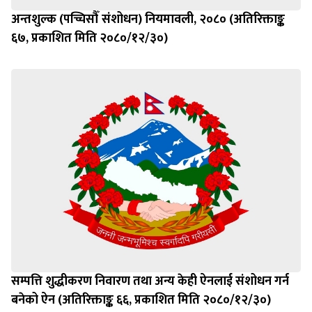
अन्तशुल्क (पच्चिसौँ संशोधन) नियमावली, २०८० (अतिरिक्ताङ्क
६७, प्रकाशित मिति २०८०/१२/३०)
सम्पत्ति शुद्धीकरण निवारण तथा अन्य केही ऐनलाई संशोधन गर्न
बनेको ऐन (अतिरिक्ताङ्क ६६, प्रकाशित मिति २०८०/१२/३०)