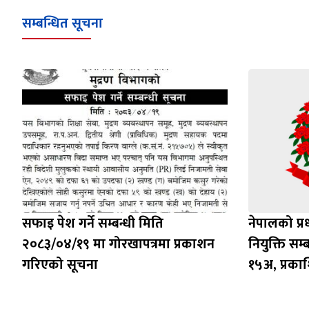
सम्बन्धित सूचना
सफाइ पेश गर्ने सम्बन्धी मिति
नेपालको प्
२०८३/०४/१९ मा गोरखापत्रमा प्रकाशन
नियुक्ति सम्
गरिएको सूचना
१५अ, प्रक