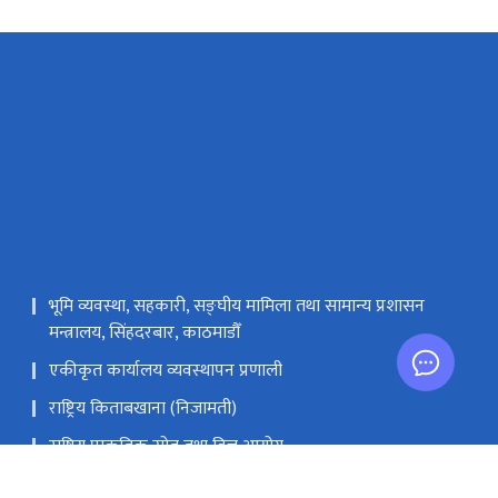
भूमि व्यवस्था, सहकारी, सङ्‍घीय मामिला तथा सामान्य प्रशासन
मन्त्रालय, सिंहदरबार, काठमाडौँ
एकीकृत कार्यालय व्यवस्थापन प्रणाली
राष्ट्रिय किताबखाना (निजामती)
राष्ट्रिय प्राकृतिक स्रोत तथा वित्त आयोग