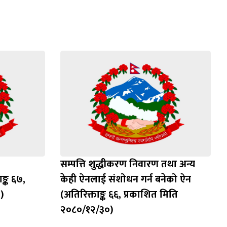
)
सम्पत्ति शुद्धीकरण निवारण तथा अन्य
ङ्क ६७,
केही ऐनलाई संशोधन गर्न बनेको ऐन
)
(अतिरिक्ताङ्क ६६, प्रकाशित मिति
२०८०/१२/३०)