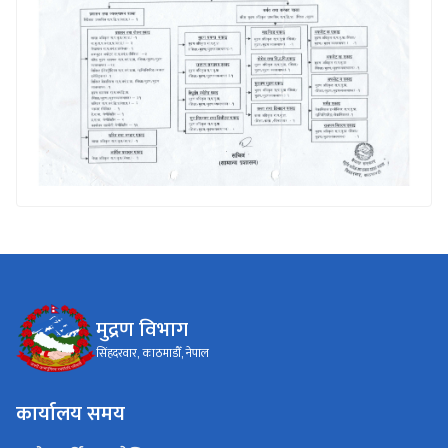
मुद्रण विभाग
सिंहदरवार, काठमाडौँ, नेपाल
कार्यालय समय