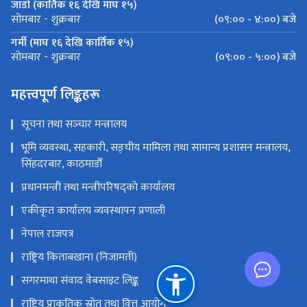
जाडो (कार्तिक १६ देखि माघ १५)
(०९:०० - ४:००) बजे
सोमबार - शुक्रबार
गर्मी (माघ १६ देखि कार्तिक १५)
(०९:०० - ५:००) बजे
सोमबार - शुक्रबार
महत्त्वपूर्ण लिङ्कहरू
सूचना तथा सञ्‍चार मन्त्रालय
भूमि व्यवस्था, सहकारी, सङ्‍घीय मामिला तथा सामान्य प्रशासन मन्त्रालय,
सिंहदरबार, काठमाडौँ
प्रधानमन्त्री तथा मन्त्रीपरिषद्को कार्यालय
एकीकृत कार्यालय व्यवस्थापन प्रणाली
नेपाल राजपत्र
राष्ट्रिय किताबखाना (निजामती)
सगरमाथा संवाद वेबसाइट लिङ्क
राष्ट्रिय प्राकृतिक स्रोत तथा वित्त आयोग